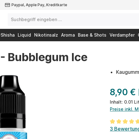
Paypal, Apple Pay, Kreditkarte
-Shisha
Liquid
Nikotinsalz
Aroma
Base & Shots
Verdampfer
 - Bubblegum Ice
Kaugummi
8,90 €
Inhalt:
0.01 Li
Preise inkl. 
Durchschnit
3 Bewertun