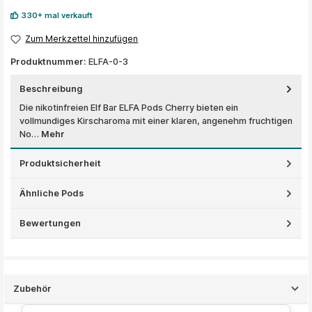
330+ mal verkauft
Zum Merkzettel hinzufügen
Produktnummer:
ELFA-0-3
Beschreibung
Die nikotinfreien Elf Bar ELFA Pods Cherry bieten ein
vollmundiges Kirscharoma mit einer klaren, angenehm fruchtigen
No…
Mehr
Produktsicherheit
Ähnliche Pods
Bewertungen
Zubehör
Produktgalerie überspringen