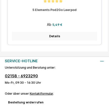
Durchschnittliche Bewertung von 5 von 5 Sternen
5 Elements Pod2Go Leerpod
Regulärer Preis:
Ab
5,49 €
Details
SERVICE-HOTLINE
Unterstützung und Beratung unter:
02158 - 6923290
Mo-Fr, 09:30 - 16:30 Uhr
Oder über unser
Kontaktformular
.
Bestellung widerrufen