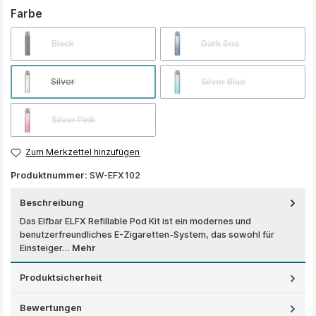
auswählen
Farbe
Black
Dark Sea
Silver
Silver Blue
Silver Pink
Zum Merkzettel hinzufügen
Produktnummer:
SW-EFX102
Beschreibung
Das Elfbar ELFX Refillable Pod Kit ist ein modernes und
benutzerfreundliches E-Zigaretten-System, das sowohl für
Einsteiger…
Mehr
Produktsicherheit
Bewertungen