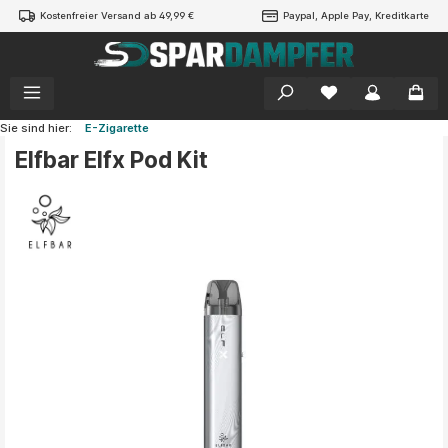
Kostenfreier Versand ab 49,99 €
Paypal, Apple Pay, Kreditkarte
alt springen
Sie sind hier:
E-Zigarette
Elfbar Elfx Pod Kit
Bildergalerie überspringen