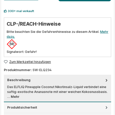
330+ mal verkauft
CLP-/REACH-Hinweise
Bitte beachten Sie die Gefahrenhinweise zu diesem Artikel.
Mehr
dazu.
Signalwort: Gefahr!
Zum Merkzettel hinzufügen
Produktnummer:
SW-ELQ234
Beschreibung
Das ELFLIQ Pineapple Coconut Nikotinsalz-Liquid verbindet eine
saftig-exotische Ananasnote mit einer weichen Kokosnussbasis.
…
Mehr
Produktsicherheit