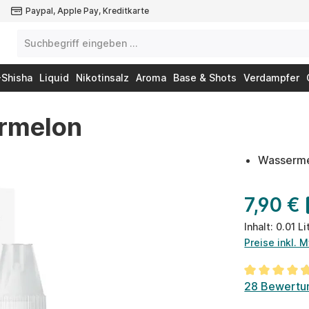
Paypal, Apple Pay, Kreditkarte
-Shisha
Liquid
Nikotinsalz
Aroma
Base & Shots
Verdampfer
ermelon
Wasserm
7,90 €
Inhalt:
0.01 Li
Preise inkl. 
Durchschnit
28 Bewertu