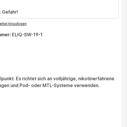
: Gefahr!
ttel hinzufügen
mmer:
ELIQ-SW-19-1
unkt. Es richtet sich an volljährige, nikotinerfahrene
vorzugen und Pod- oder MTL-Systeme verwenden.