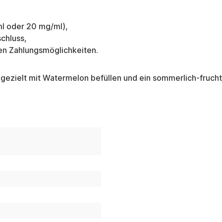
l oder 20 mg/ml),
chluss,
en Zahlungsmöglichkeiten.
gezielt mit Watermelon befüllen und ein sommerlich-fruch