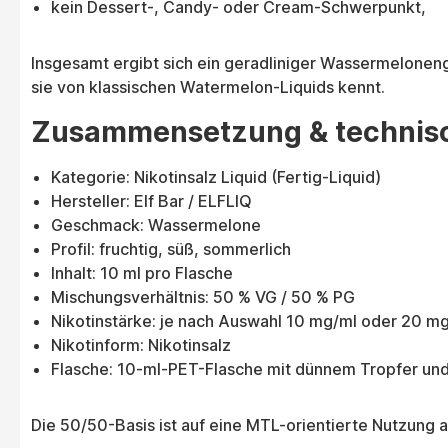
kein Dessert-, Candy- oder Cream-Schwerpunkt,
Insgesamt ergibt sich ein geradliniger Wassermelonenge
sie von klassischen Watermelon-Liquids kennt.
Zusammensetzung & technis
Kategorie: Nikotinsalz Liquid (Fertig-Liquid)
Hersteller: Elf Bar / ELFLIQ
Geschmack: Wassermelone
Profil: fruchtig, süß, sommerlich
Inhalt: 10 ml pro Flasche
Mischungsverhältnis: 50 % VG / 50 % PG
Nikotinstärke: je nach Auswahl 10 mg/ml oder 20 m
Nikotinform: Nikotinsalz
Flasche: 10-ml-PET-Flasche mit dünnem Tropfer und
Die 50/50-Basis ist auf eine MTL-orientierte Nutzung