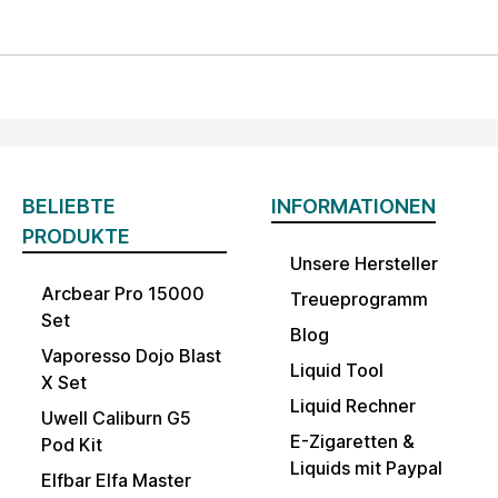
BELIEBTE
INFORMATIONEN
PRODUKTE
Unsere Hersteller
Arcbear Pro 15000
Treueprogramm
Set
Blog
Vaporesso Dojo Blast
Liquid Tool
X Set
Liquid Rechner
Uwell Caliburn G5
E-Zigaretten &
Pod Kit
Liquids mit Paypal
Elfbar Elfa Master