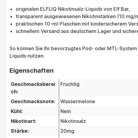
originalen ELFLIQ Nikotinsalz-Liquids von Elf Bar,
transparent ausgewiesenen Nikotinstärken (10 mg/m
praktischen 10-ml-Flaschen mit kindersicherem Vers
schnellem Versand aus deutschem Lager und sicher
So können Sie Ihr bevorzugtes Pod- oder MTL-System 
Liquids nutzen.
Eigenschaften
Geschmacksberei
Fruchtig
ch:
Geschmacksnote:
Wassermelone
Kühl:
Nein
Nikotinart:
Nikotinsalz
Stärke:
20mg