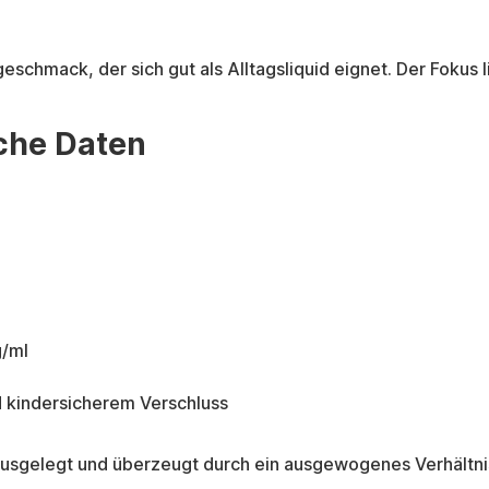
schmack, der sich gut als Alltagsliquid eignet. Der Fokus 
che Daten
g/ml
 kindersicherem Verschluss
 ausgelegt und überzeugt durch ein ausgewogenes Verhältn