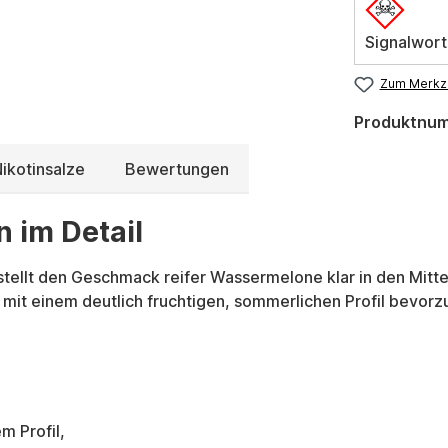
Signalwort
Zum Merkze
Produktnu
ikotinsalze
Bewertungen
n im Detail
tellt den Geschmack reifer Wassermelone klar in den Mittelp
len mit einem deutlich fruchtigen, sommerlichen Profil be
m Profil,