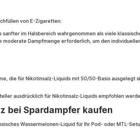
chfüllen von E-Zigaretten:
s sanfter im Halsbereich wahrgenommen als viele klassische
eine moderate Dampfmenge erforderlich, um den individuelle
 die für Nikotinsalz-Liquids mit 50/50-Basis ausgelegt s
eller ausdrücklich für Nikotinsalz-Liquids empfohlen werde
lz bei Spardampfer kaufen
assisches Wassermelonen-Liquid für Ihr Pod- oder MTL-Setu