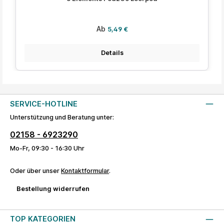
Regulärer Preis:
Ab
5,49 €
Details
SERVICE-HOTLINE
Unterstützung und Beratung unter:
02158 - 6923290
Mo-Fr, 09:30 - 16:30 Uhr
Oder über unser
Kontaktformular
.
Bestellung widerrufen
TOP KATEGORIEN