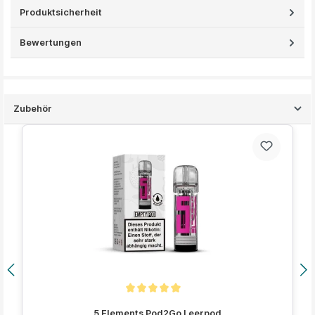
Produktsicherheit
Bewertungen
Zubehör
Produktgalerie überspringen
Durchschnittliche Bewertung von 5 von 5 Sternen
5 Elements Pod2Go Leerpod