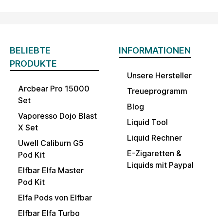
BELIEBTE
INFORMATIONEN
PRODUKTE
Unsere Hersteller
Arcbear Pro 15000
Treueprogramm
Set
Blog
Vaporesso Dojo Blast
Liquid Tool
X Set
Liquid Rechner
Uwell Caliburn G5
E-Zigaretten &
Pod Kit
Liquids mit Paypal
Elfbar Elfa Master
Pod Kit
Elfa Pods von Elfbar
Elfbar Elfa Turbo