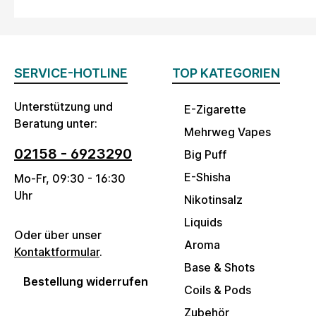
SERVICE-HOTLINE
TOP KATEGORIEN
Unterstützung und
E-Zigarette
Beratung unter:
Mehrweg Vapes
02158 - 6923290
Big Puff
E-Shisha
Mo-Fr, 09:30 - 16:30
Uhr
Nikotinsalz
Liquids
Oder über unser
Aroma
Kontaktformular
.
Base & Shots
Bestellung widerrufen
Coils & Pods
Zubehör