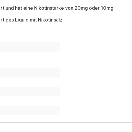
ert und hat eine Nikotinstärke von 20mg oder 10mg.
tiges Liquid mit Nikotinsalz.