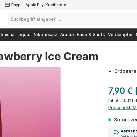
Paypal, Apple Pay, Kreditkarte
-Shisha
Liquid
Nikotinsalz
Aroma
Base & Shots
Verdampfer
trawberry Ice Cream
Erdbeere
7,90 €
Inhalt:
0.01 Li
Preise inkl. 
Sofort ver
Versan
Bei best