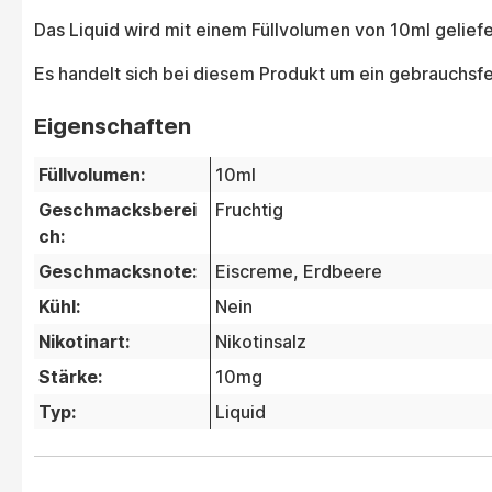
Das Liquid wird mit einem Füllvolumen von 10ml gelief
Es handelt sich bei diesem Produkt um ein gebrauchsfer
Eigenschaften
Füllvolumen:
10ml
Geschmacksberei
Fruchtig
ch:
Geschmacksnote:
Eiscreme
, Erdbeere
Kühl:
Nein
Nikotinart:
Nikotinsalz
Stärke:
10mg
Typ:
Liquid