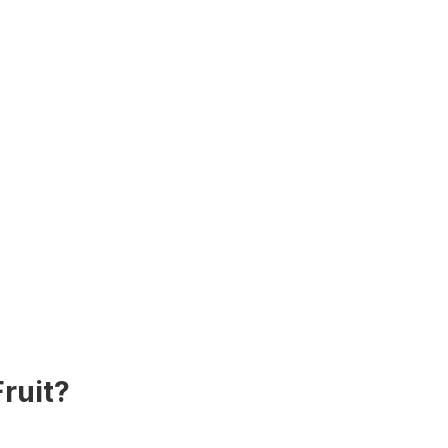
ruit?