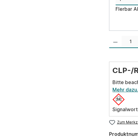
Flerbar 
Produkt Anzahl:
CLP-/
Bitte beac
Mehr dazu
Signalwort
Zum Merkze
Produktnu