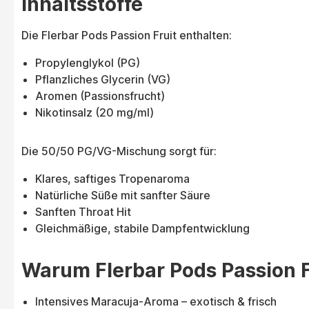
Inhaltsstoffe
Die Flerbar Pods Passion Fruit enthalten:
Propylenglykol (PG)
Pflanzliches Glycerin (VG)
Aromen (Passionsfrucht)
Nikotinsalz (20 mg/ml)
Die 50/50 PG/VG-Mischung sorgt für:
Klares, saftiges Tropenaroma
Natürliche Süße mit sanfter Säure
Sanften Throat Hit
Gleichmäßige, stabile Dampfentwicklung
Warum Flerbar Pods Passion F
Intensives Maracuja-Aroma – exotisch & frisch