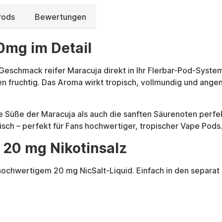
Pods
Bewertungen
20mg im Detail
Geschmack reifer Maracuja direkt in Ihr Flerbar-Pod-System.
n fruchtig. Das Aroma wirkt tropisch, vollmundig und angenehm
e Süße der Maracuja als auch die sanften Säurenoten perfe
sch – perfekt für Fans hochwertiger, tropischer Vape Pods
t 20 mg Nikotinsalz
 hochwertigem 20 mg NicSalt-Liquid. Einfach in den separat