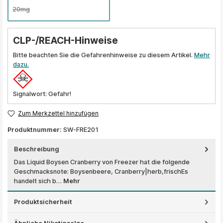
20mg
CLP-/REACH-Hinweise
Bitte beachten Sie die Gefahrenhinweise zu diesem Artikel.
Mehr
dazu.
Signalwort: Gefahr!
Zum Merkzettel hinzufügen
Produktnummer:
SW-FRE201
Beschreibung
Das Liquid Boysen Cranberry von Freezer hat die folgende
Geschmacksnote: Boysenbeere, Cranberry|herb,frischEs
handelt sich b…
Mehr
Produktsicherheit