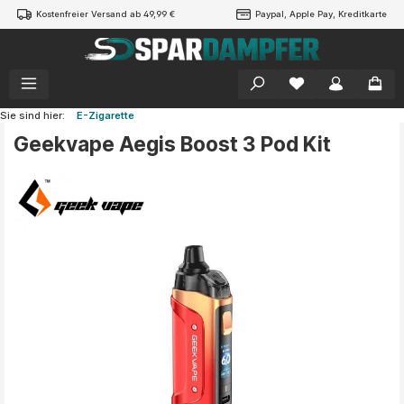
Kostenfreier Versand ab 49,99 €
Paypal, Apple Pay, Kreditkarte
alt springen
Sie sind hier:
E-Zigarette
Geekvape Aegis Boost 3 Pod Kit
Bildergalerie überspringen