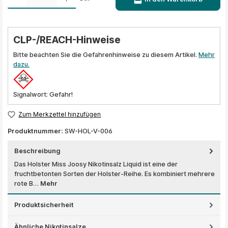
CLP-/REACH-Hinweise
Bitte beachten Sie die Gefahrenhinweise zu diesem Artikel.
Mehr
dazu.
Signalwort: Gefahr!
Zum Merkzettel hinzufügen
Produktnummer:
SW-HOL-V-006
Beschreibung
Das Holster Miss Joosy Nikotinsalz Liquid ist eine der
fruchtbetonten Sorten der Holster-Reihe. Es kombiniert mehrere
rote B…
Mehr
Produktsicherheit
Ähnliche Nikotinsalze