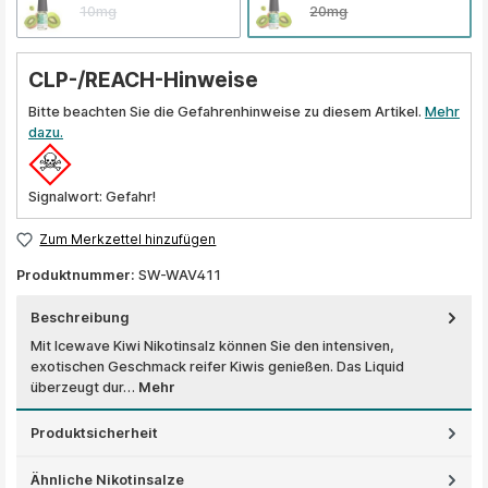
10mg
20mg
CLP-/REACH-Hinweise
Bitte beachten Sie die Gefahrenhinweise zu diesem Artikel.
Mehr
dazu.
Signalwort: Gefahr!
Zum Merkzettel hinzufügen
Produktnummer:
SW-WAV411
Beschreibung
Mit Icewave Kiwi Nikotinsalz können Sie den intensiven,
exotischen Geschmack reifer Kiwis genießen. Das Liquid
überzeugt dur…
Mehr
Produktsicherheit
Ähnliche Nikotinsalze