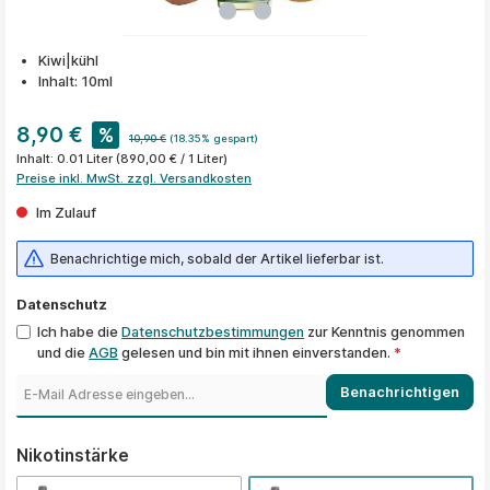
Kiwi|kühl
Inhalt: 10ml
8,90 €
%
10,90 €
(18.35% gespart)
Inhalt:
0.01 Liter
(890,00 € / 1 Liter)
Preise inkl. MwSt. zzgl. Versandkosten
Im Zulauf
Benachrichtige mich, sobald der Artikel lieferbar ist.
Datenschutz
Ich habe die
Datenschutzbestimmungen
zur Kenntnis genommen
und die
AGB
gelesen und bin mit ihnen einverstanden.
*
Benachrichtigen
auswählen
Nikotinstärke