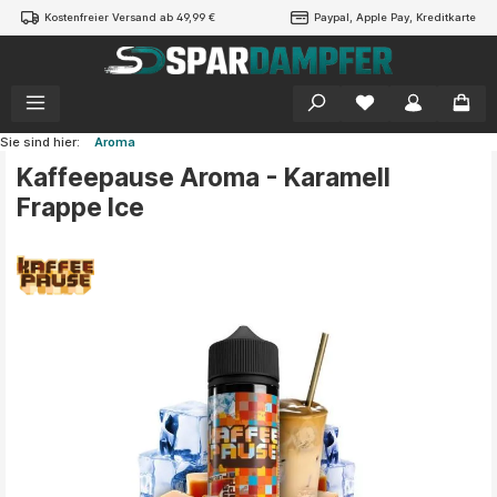
Kostenfreier Versand ab 49,99 €
Paypal, Apple Pay, Kreditkarte
alt springen
Sie sind hier:
Aroma
Kaffeepause Aroma - Karamell
Frappe Ice
Bildergalerie überspringen