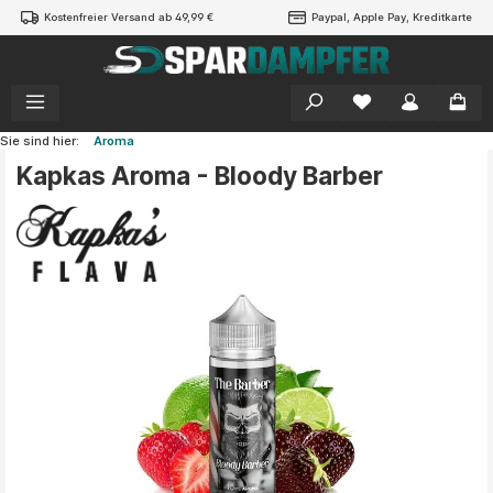
Kostenfreier Versand ab 49,99 €
Paypal, Apple Pay, Kreditkarte
alt springen
Sie sind hier:
Aroma
Kapkas Aroma - Bloody Barber
Bildergalerie überspringen