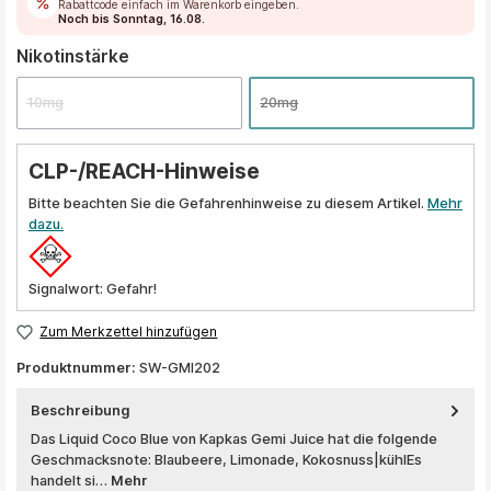
Rabattcode einfach im Warenkorb eingeben.
Noch bis Sonntag, 16.08.
auswählen
Nikotinstärke
10mg
20mg
CLP-/REACH-Hinweise
Bitte beachten Sie die Gefahrenhinweise zu diesem Artikel.
Mehr
dazu.
Signalwort: Gefahr!
Zum Merkzettel hinzufügen
Produktnummer:
SW-GMI202
Beschreibung
Das Liquid Coco Blue von Kapkas Gemi Juice hat die folgende
Geschmacksnote: Blaubeere, Limonade, Kokosnuss|kühlEs
handelt si…
Mehr