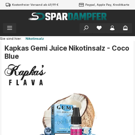
Kostenfreier Versand ab 49,99 €
Paypal, Apple Pay, Kreditkarte
alt springen
Sie sind hier:
Nikotinsalz
Kapkas Gemi Juice Nikotinsalz - Coco
Blue
Bildergalerie überspringen