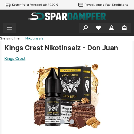
Kostenfreier Versand ab 49,99 €
Paypal, Apple Pay, Kreditkarte
alt springen
Sie sind hier:
Nikotinsalz
Kings Crest Nikotinsalz - Don Juan
Kings Crest
Bildergalerie überspringen