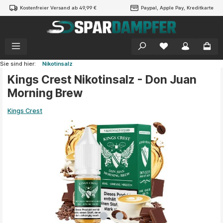
Kostenfreier Versand ab 49,99 €
Paypal, Apple Pay, Kreditkarte
alt springen
Sie sind hier:
Nikotinsalz
Kings Crest Nikotinsalz - Don Juan
Morning Brew
Kings Crest
Bildergalerie überspringen