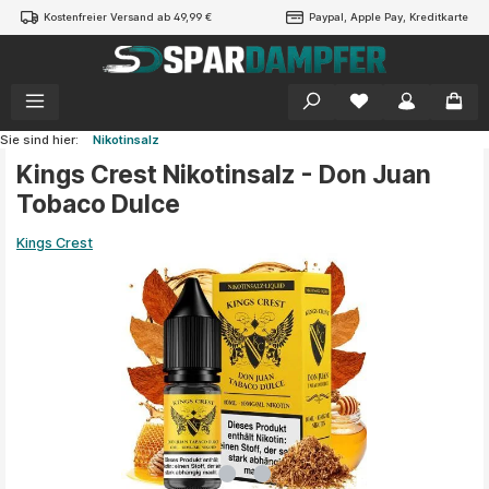
Kostenfreier Versand ab 49,99 €
Paypal, Apple Pay, Kreditkarte
alt springen
Sie sind hier:
Nikotinsalz
Kings Crest Nikotinsalz - Don Juan
Tobaco Dulce
Kings Crest
Bildergalerie überspringen