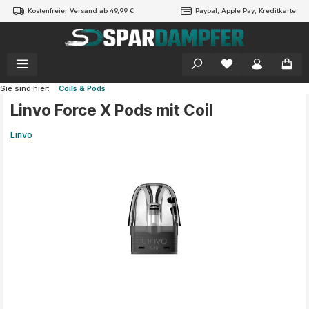
Kostenfreier Versand ab 49,99 €
Paypal, Apple Pay, Kreditkarte
alt springen
Sie sind hier:
Coils & Pods
Linvo Force X Pods mit Coil
Linvo
Bildergalerie überspringen