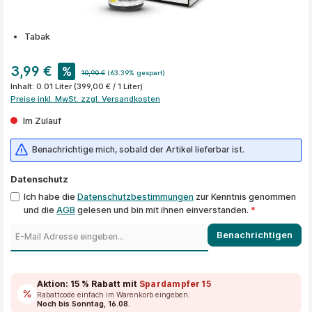
Tabak
3,99 €
%
10,90 €
(63.39% gespart)
Inhalt:
0.01 Liter
(399,00 € / 1 Liter)
Preise inkl. MwSt. zzgl. Versandkosten
Im Zulauf
Benachrichtige mich, sobald der Artikel lieferbar ist.
Datenschutz
Ich habe die
Datenschutzbestimmungen
zur Kenntnis genommen
und die
AGB
gelesen und bin mit ihnen einverstanden.
*
Benachrichtigen
Aktion:
15 % Rabatt
mit
Spardampfer15
Rabattcode einfach im Warenkorb eingeben.
Noch bis Sonntag, 16.08.