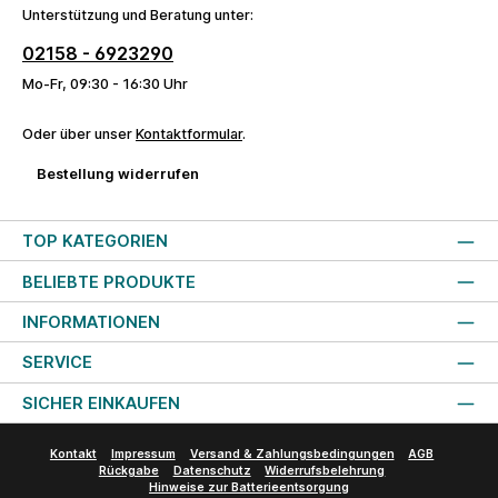
Unterstützung und Beratung unter:
02158 - 6923290
Mo-Fr, 09:30 - 16:30 Uhr
Oder über unser
Kontaktformular
.
Bestellung widerrufen
TOP KATEGORIEN
BELIEBTE PRODUKTE
INFORMATIONEN
SERVICE
SICHER EINKAUFEN
Kontakt
Impressum
Versand & Zahlungsbedingungen
AGB
Rückgabe
Datenschutz
Widerrufsbelehrung
Hinweise zur Batterieentsorgung