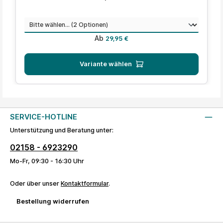
auswählen
Menge
Regulärer Preis:
Ab
29,95 €
Variante wählen
SERVICE-HOTLINE
Unterstützung und Beratung unter:
02158 - 6923290
Mo-Fr, 09:30 - 16:30 Uhr
Oder über unser
Kontaktformular
.
Bestellung widerrufen