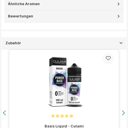
Ähnliche Aromen
Bewertungen
Zubehör
Produktgalerie überspringen
Durchschnittliche Bewertung von 5 von 5 Sternen
Basis Liquid - Culami