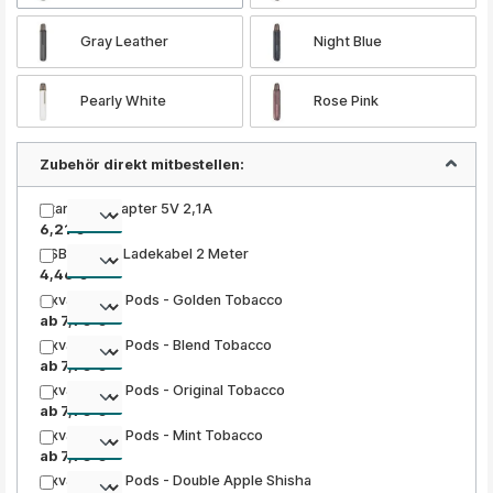
Gray Leather
Night Blue
Pearly White
Rose Pink
Zubehör direkt mitbestellen:
Xtar USB Adapter 5V 2,1A
6,21 €
USB 2.0 Typ Ladekabel 2 Meter
4,46 €
Oxva Artio 2 Pods - Golden Tobacco
ab 7,90 €
Oxva Artio 2 Pods - Blend Tobacco
ab 7,90 €
Oxva Artio 2 Pods - Original Tobacco
ab 7,90 €
Oxva Artio 2 Pods - Mint Tobacco
ab 7,90 €
Oxva Artio 2 Pods - Double Apple Shisha