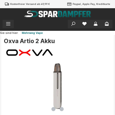
Kostenfreier Versand ab 49,99 €
Paypal, Apple Pay, Kreditkarte
alt springen
Sie sind hier:
Mehrweg Vape
Oxva Artio 2 Akku
Bildergalerie überspringen