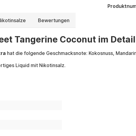
Produktnu
ikotinsalze
Bewertungen
weet Tangerine Coconut im Detail
tra
hat die folgende Geschmacksnote: Kokosnuss, Mandari
tiges Liquid mit Nikotinsalz.