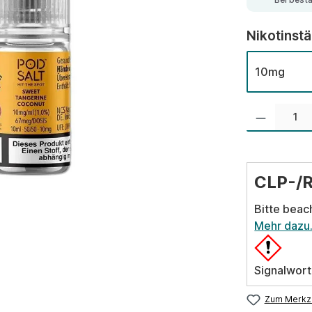
Nikotinst
10mg
Produkt Anzahl:
CLP-/
Bitte beac
Mehr dazu
Signalwort
Zum Merkze