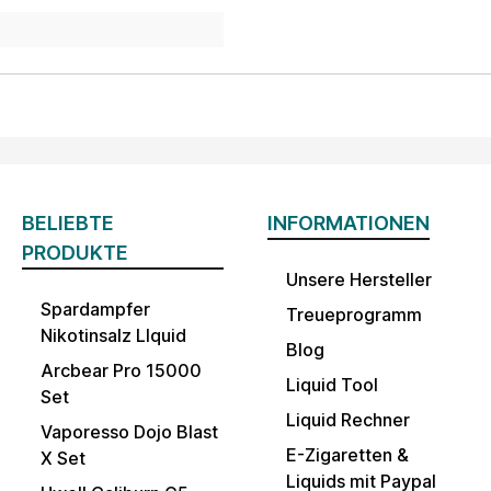
BELIEBTE
INFORMATIONEN
PRODUKTE
Unsere Hersteller
Spardampfer
Treueprogramm
Nikotinsalz LIquid
Blog
Arcbear Pro 15000
Liquid Tool
Set
Liquid Rechner
Vaporesso Dojo Blast
E-Zigaretten &
X Set
Liquids mit Paypal