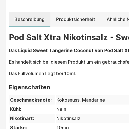
Beschreibung
Produktsicherheit
Ähnliche N
Pod Salt Xtra Nikotinsalz - S
Das
Liquid Sweet Tangerine Coconut von Pod Salt X
Es handelt sich bei diesem Produkt um ein gebrauchsfer
Das Füllvolumen liegt bei 10ml.
Eigenschaften
Geschmacksnote:
Kokosnuss
, Mandarine
Kühl:
Nein
Nikotinart:
Nikotinsalz
Stärke:
10mg