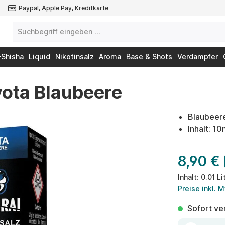
Paypal, Apple Pay, Kreditkarte
-Shisha
Liquid
Nikotinsalz
Aroma
Base & Shots
Verdampfer
yota Blaubeere
Blaubeer
Inhalt: 10
8,90 €
Inhalt:
0.01 Li
Preise inkl. 
Sofort ver