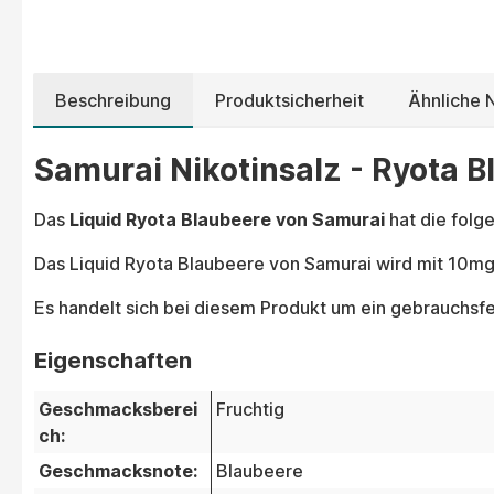
Beschreibung
Produktsicherheit
Ähnliche N
Samurai Nikotinsalz - Ryota B
Das
Liquid Ryota Blaubeere von Samurai
hat die fol
Das Liquid Ryota Blaubeere von Samurai wird mit 10m
Es handelt sich bei diesem Produkt um ein gebrauchsfer
Eigenschaften
Geschmacksberei
Fruchtig
ch:
Geschmacksnote:
Blaubeere