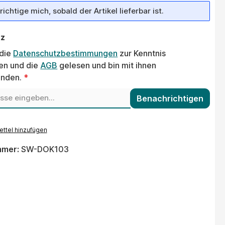
ichtige mich, sobald der Artikel lieferbar ist.
tz
 die
Datenschutzbestimmungen
zur Kenntnis
n und die
AGB
gelesen und bin mit ihnen
anden.
*
Benachrichtigen
ttel hinzufügen
mmer:
SW-DOK103