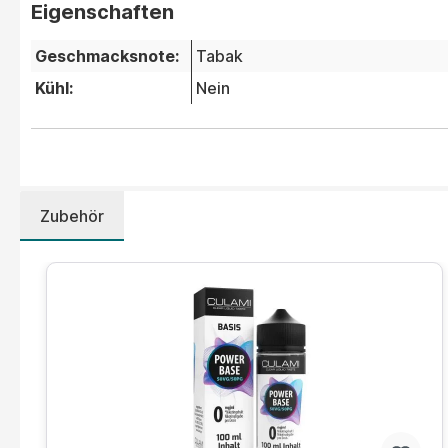
Eigenschaften
Geschmacksnote:
Tabak
Kühl:
Nein
Zubehör
Produktgalerie überspringen