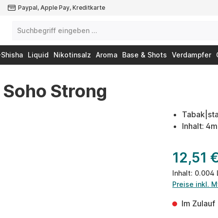
Paypal, Apple Pay, Kreditkarte
-Shisha
Liquid
Nikotinsalz
Aroma
Base & Shots
Verdampfer
 Soho Strong
Tabak|st
Inhalt: 4
12,51 
Inhalt:
0.004 
Preise inkl. 
Im Zulauf