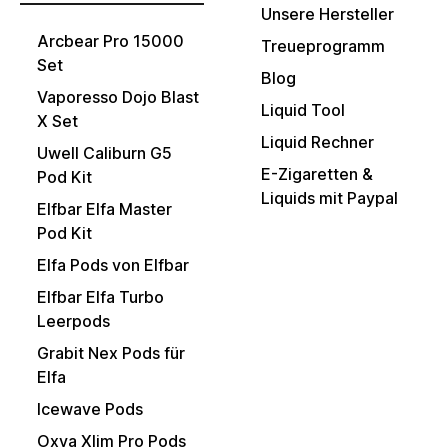
Unsere Hersteller
Arcbear Pro 15000
Treueprogramm
Set
Blog
Vaporesso Dojo Blast
Liquid Tool
X Set
Liquid Rechner
Uwell Caliburn G5
E-Zigaretten &
Pod Kit
Liquids mit Paypal
Elfbar Elfa Master
Pod Kit
Elfa Pods von Elfbar
Elfbar Elfa Turbo
Leerpods
Grabit Nex Pods für
Elfa
Icewave Pods
Oxva Xlim Pro Pods