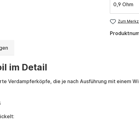
0,9 Ohm
Zum Merkze
Produktnu
gen
l im Detail
ierte Verdampferköpfe, die je nach Ausführung mit einem 
s
ickelt: