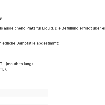
s
ausreichend Platz für Liquid. Die Befüllung erfolgt über e
hiedliche Dampfstile abgestimmt:
TL (mouth to lung).
TL).