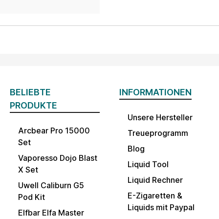
BELIEBTE
INFORMATIONEN
PRODUKTE
Unsere Hersteller
Arcbear Pro 15000
Treueprogramm
Set
Blog
Vaporesso Dojo Blast
Liquid Tool
X Set
Liquid Rechner
Uwell Caliburn G5
E-Zigaretten &
Pod Kit
Liquids mit Paypal
Elfbar Elfa Master