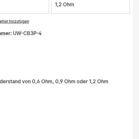
1,2 Ohm
ttel hinzufügen
mmer:
UW-CB3P-4
Widerstand von 0,6 Ohm, 0,9 Ohm oder 1,2 Ohm