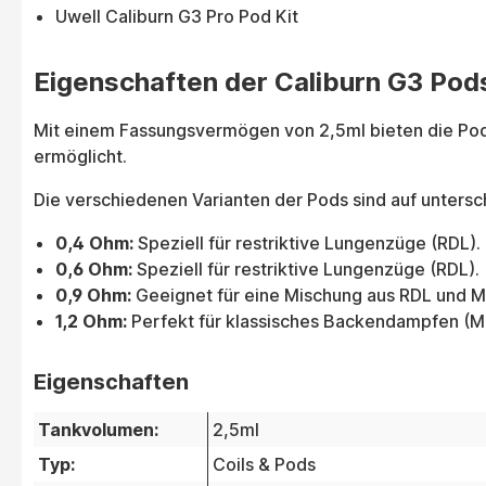
Uwell Caliburn G3 Pro Pod Kit
Eigenschaften der Caliburn G3 Pod
Mit einem Fassungsvermögen von 2,5ml bieten die Pods 
ermöglicht.
Die verschiedenen Varianten der Pods sind auf untersc
0,4 Ohm:
Speziell für restriktive Lungenzüge (RDL).
0,6 Ohm:
Speziell für restriktive Lungenzüge (RDL).
0,9 Ohm:
Geeignet für eine Mischung aus RDL und M
1,2 Ohm:
Perfekt für klassisches Backendampfen (M
Eigenschaften
Tankvolumen:
2,5ml
Typ:
Coils & Pods