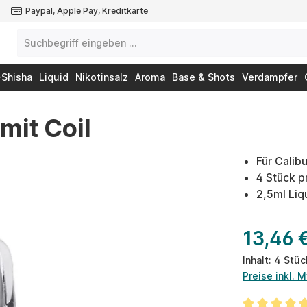
Paypal, Apple Pay, Kreditkarte
-Shisha
Liquid
Nikotinsalz
Aroma
Base & Shots
Verdampfer
mit Coil
Für Calib
4 Stück 
2,5ml Li
13,46 
Inhalt:
4 Stü
Preise inkl. 