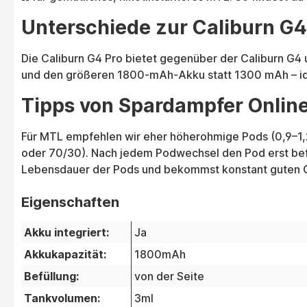
Unterschiede zur Caliburn G4
Die Caliburn G4 Pro bietet gegenüber der Caliburn G4
und den größeren 1800-mAh-Akku statt 1300 mAh – ide
Tipps von Spardampfer Onlin
Für MTL empfehlen wir eher höherohmige Pods (0,9–1,2
oder 70/30). Nach jedem Podwechsel den Pod erst befü
Lebensdauer der Pods und bekommst konstant guten
Eigenschaften
Akku integriert:
Ja
Akkukapazität:
1800mAh
Befüllung:
von der Seite
Tankvolumen:
3ml