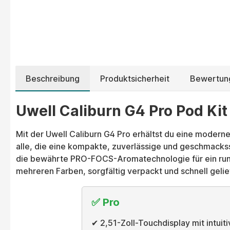
Beschreibung
Produktsicherheit
Bewertun
Uwell Caliburn G4 Pro Pod Kit 
Mit der Uwell Caliburn G4 Pro erhältst du eine moder
alle, die eine kompakte, zuverlässige und geschmackss
die bewährte PRO-FOCS-Aromatechnologie für ein run
mehreren Farben, sorgfältig verpackt und schnell gelie
✅ Pro
✔ 2,51-Zoll-Touchdisplay mit intuit