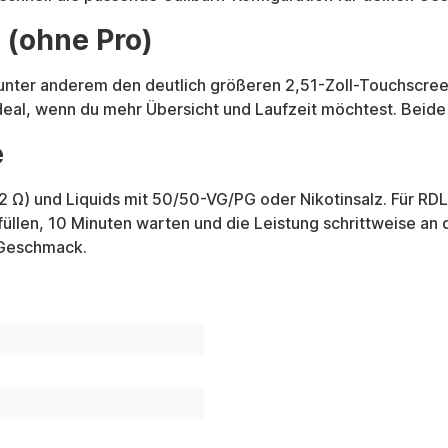
 (ohne Pro)
 unter anderem den deutlich größeren 2,51-Zoll-Touchscre
al, wenn du mehr Übersicht und Laufzeit möchtest. Beid
e
 Ω) und Liquids mit 50/50-VG/PG oder Nikotinsalz. Für RD
llen, 10 Minuten warten und die Leistung schrittweise an 
 Geschmack.