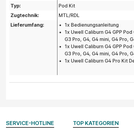
Typ:
Pod Kit
Zugtechnik:
MTL/RDL
Lieferumfang:
1x Bedienungsanleitung
1x Uwell Caliburn G4 GPP Pod 
G3 Pro, G4, G4 mini, G4 Pro, G
1x Uwell Caliburn G4 GPP Pod 
G3 Pro, G4, G4 mini, G4 Pro, G
1x Uwell Caliburn G4 Pro Kit D
SERVICE-HOTLINE
TOP KATEGORIEN