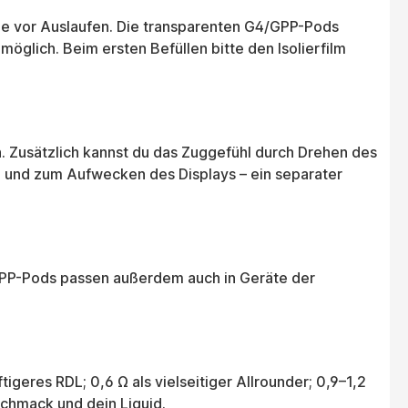
ie vor Auslaufen. Die transparenten G4/GPP-Pods
möglich. Beim ersten Befüllen bitte den Isolierfilm
n. Zusätzlich kannst du das Zuggefühl durch Drehen des
n und zum Aufwecken des Displays – ein separater
 GPP-Pods passen außerdem auch in Geräte der
tigeres RDL; 0,6 Ω als vielseitiger Allrounder; 0,9–1,2
schmack und dein Liquid.