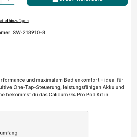
ttel hinzufügen
mmer:
SW-218910-8
 Performance und maximalem Bedienkomfort – ideal für
tuitive One-Tap-Steuerung, leistungsfähigen Akku und
 bekommst du das Caliburn G4 Pro Pod Kit in
rumfang