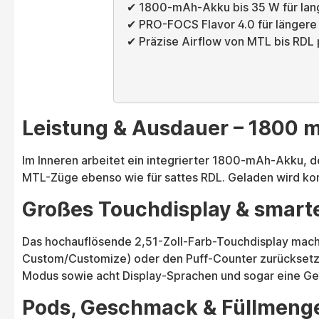
✔ 1800-mAh-Akku bis 35 W für lan
✔ PRO-FOCS Flavor 4.0 für länger
✔ Präzise Airflow von MTL bis RDL
Leistung & Ausdauer – 1800 
Im Inneren arbeitet ein integrierter 1800-mAh-Akku, de
MTL-Züge ebenso wie für sattes RDL. Geladen wird kom
Großes Touchdisplay & smart
Das hochauflösende 2,51-Zoll-Farb-Touchdisplay mach
Custom/Customize) oder den Puff-Counter zurücksetzen
Modus sowie acht Display-Sprachen und sogar eine G
Pods, Geschmack & Füllmeng