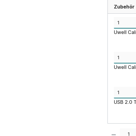
Zubehör d
Uwell Cal
Uwell Cal
USB 2.0 
Produkt Anzahl: