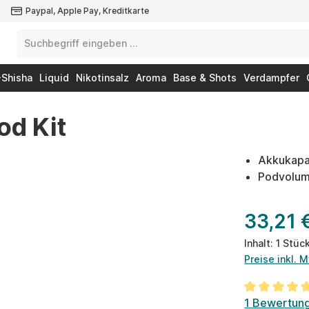
Paypal, Apple Pay, Kreditkarte
-Shisha
Liquid
Nikotinsalz
Aroma
Base & Shots
Verdampfer
od Kit
Akkukapa
Podvolum
33,21 
Inhalt:
1 Stüc
Preise inkl. 
Durchschnit
1 Bewertun