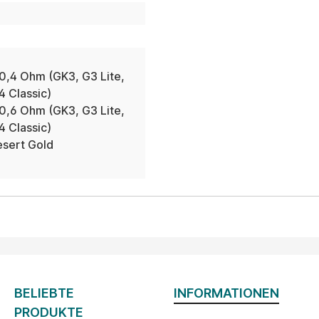
0,4 Ohm (GK3, G3 Lite,
4 Classic)
0,6 Ohm (GK3, G3 Lite,
4 Classic)
esert Gold
BELIEBTE
INFORMATIONEN
PRODUKTE