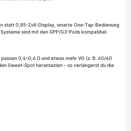
en statt 0,85-Zoll-Display, smarte One-Tap-Bedienung
e Systeme sind mit den GPP/G3-Pods kompatibel.
L passen 0,4–0,6 Ω und etwas mehr VG (z. B. 60/40
den Sweet-Spot herantasten – so verlängerst du die