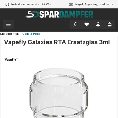
Kostenfreier Versand ab 49,99 €
Paypal, Apple Pay, Kreditkarte
alt springen
Sie sind hier:
Coils & Pods
Vapefly Galaxies RTA Ersatzglas 3ml
Bildergalerie überspringen