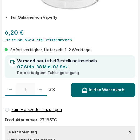
Für Galaxies von Vapefly
6,20 €
Preise inkl. MwSt. zzgl. Versandkosten
Sofort verfügbar, Lieferzeit: 1-2 Werktage
Versand heute
bei Bestellung innerhalb
07 Stdn. 38 Min. 03 Sek.
Bei bestätigtem Zahlungseingang
Produkt Anzahl: Gib den gewünschten Wert ein oder benutze die Schaltflächen um die A
Stk
In den Warenkorb
Zum Merkzettel hinzufügen
Produktnummer:
27195EG
Beschreibung