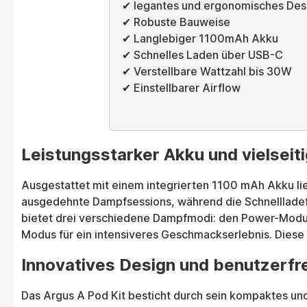
✔ legantes und ergonomisches Des
✔ Robuste Bauweise
✔ Langlebiger 1100mAh Akku
✔ Schnelles Laden über USB-C
✔ Verstellbare Wattzahl bis 30W
✔ Einstellbarer Airflow
Leistungsstarker Akku und vielsei
Ausgestattet mit einem integrierten 1100 mAh Akku lie
ausgedehnte Dampfsessions, während die Schnellladefun
bietet drei verschiedene Dampfmodi: den Power-Modus
Modus für ein intensiveres Geschmackserlebnis. Diese 
Innovatives Design und benutzerfr
Das Argus A Pod Kit besticht durch sein kompaktes und 