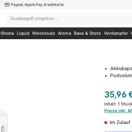
Paypal, Apple Pay, Kreditkarte
-Shisha
Liquid
Nikotinsalz
Aroma
Base & Shots
Verdampfer
Akkukapa
Podvolum
35,96 
Inhalt:
1 Stüc
Preise inkl. 
Im Zulauf