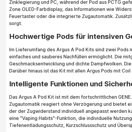
Zinklegierung und PC, während der Pod aus PCTG gefert
Zone OLED-Farbdisplay, das Informationen wie Widerstan
Feuertaster oder die integrierte Zugautomatik. Zusätzl
sorgt.
Hochwertige Pods für intensiven 
Im Lieferumfang des Argus A Pod Kits sind zwei Pods m
einfaches und sauberes Nachfüllen ermöglicht. Die mi
Geschmacksentwicklung und dichte Dampfwolken. Die Po
Darüber hinaus ist das Kit mit allen Argus Pods mit Co
Intelligente Funktionen und Sicher
Das Argus A Pod Kit ist mit dem fortschrittlichen GENE.
Zugautomatik reagiert ohne Verzögerung und bietet ein
der der Zugwiderstand individuell angepasst werden ka
eine "Vaping Habits"-Funktion, die individuelle Nutzu
Tiefenentladungsschutz, Kurzschlussschutz und Übersp