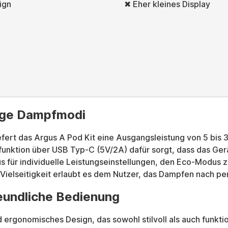
ign
✖ Eher kleines Display
tige Dampfmodi
fert das Argus A Pod Kit eine Ausgangsleistung von 5 bis 
ktion über USB Typ-C (5V/2A) dafür sorgt, dass das Gerät i
 für individuelle Leistungseinstellungen, den Eco-Modus 
Vielseitigkeit erlaubt es dem Nutzer, das Dampfen nach per
eundliche Bedienung
ergonomisches Design, das sowohl stilvoll als auch funktio