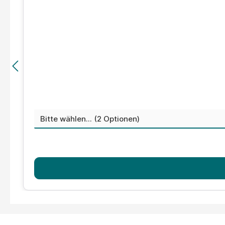
Durchschnittliche Bewertung von 5 von 5 Sternen
auswählen
Widerstand