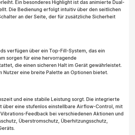
eiht. Ein besonderes Highlight ist das animierte Dual-
. Die Bedienung erfolgt intuitiv über den seitlichen
halter an der Seite, der für zusätzliche Sicherheit
ds verfügen über ein Top-Fill-System, das ein
Ohm sorgen für eine hervorragende
et, die einen sicheren Halt im Gerät gewährleistet.
 Nutzer eine breite Palette an Optionen bietet.
szeit und eine stabile Leistung sorgt. Die integrierte
über eine stufenlos einstellbare Airflow-Control, mit
in Vibrations-Feedback bei verschiedenen Aktionen und
gsschutz, Überstromschutz, Überhitzungsschutz,
Geräts.