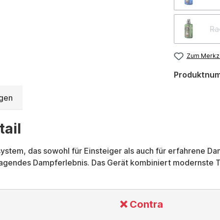
Ra
Zum Merkze
Produktnu
gen
ail
ystem, das sowohl für Einsteiger als auch für erfahrene D
usragendes Dampferlebnis. Das Gerät kombiniert modernste 
❌ Contra