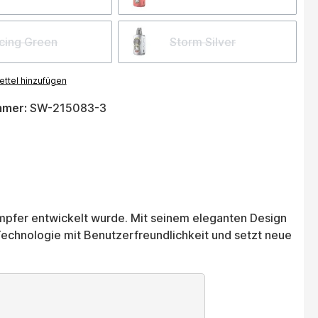
cing Green
Storm Silver
ttel hinzufügen
mmer:
SW-215083-3
ampfer entwickelt wurde. Mit seinem eleganten Design
Technologie mit Benutzerfreundlichkeit und setzt neue