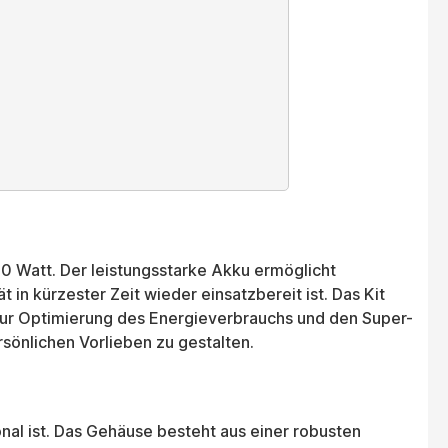
30 Watt. Der leistungsstarke Akku ermöglicht
n kürzester Zeit wieder einsatzbereit ist. Das Kit
zur Optimierung des Energieverbrauchs und den Super-
sönlichen Vorlieben zu gestalten.
nal ist. Das Gehäuse besteht aus einer robusten