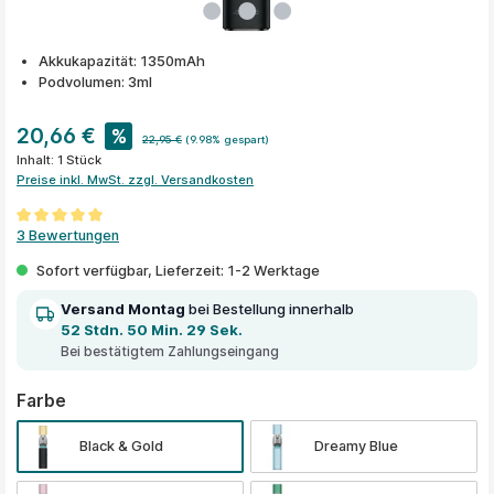
Akkukapazität: 1350mAh
Podvolumen: 3ml
20,66 €
%
22,95 €
(9.98% gespart)
Inhalt:
1 Stück
Preise inkl. MwSt. zzgl. Versandkosten
Durchschnittliche Bewertung von 5 von 5 Sternen
3 Bewertungen
Sofort verfügbar, Lieferzeit: 1-2 Werktage
Versand Montag
bei Bestellung innerhalb
52 Stdn. 50 Min. 29 Sek.
Bei bestätigtem Zahlungseingang
auswählen
Farbe
Black & Gold
Dreamy Blue