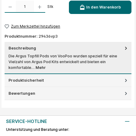
Produkt Anzahl: Gib den gewünschten Wert ein oder benutze die Schaltflächen um die A
Stk
In den Warenkorb
Zum Merkzettel hinzufügen
Produktnummer:
29436vp3
Beschreibung
Die Argus Topfill Pods von VooPoo wurden speziell für eine
Vielzahl von Argus Pod Kits entwickelt und bieten ein
komfortable…
Mehr
Produktsicherheit
Bewertungen
SERVICE-HOTLINE
Unterstützung und Beratung unter: