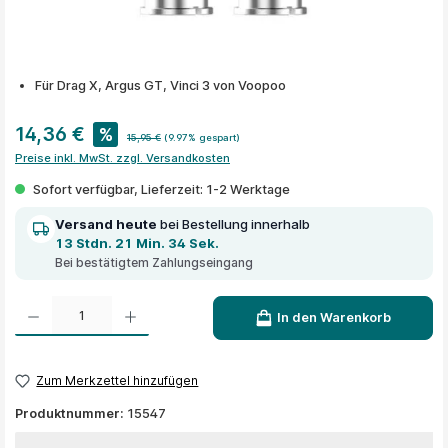
Für Drag X, Argus GT, Vinci 3 von Voopoo
14,36 €
%
15,95 €
(9.97% gespart)
Preise inkl. MwSt. zzgl. Versandkosten
Sofort verfügbar, Lieferzeit: 1-2 Werktage
Versand heute
bei Bestellung innerhalb
13 Stdn. 21 Min. 34 Sek.
Bei bestätigtem Zahlungseingang
Produkt Anzahl: Gib den gewünschten Wert ein oder benutze die Schaltflächen um die A
In den Warenkorb
Zum Merkzettel hinzufügen
Produktnummer:
15547