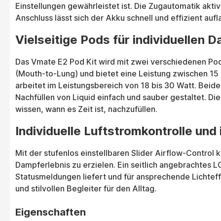
Einstellungen gewährleistet ist. Die Zugautomatik akt
Anschluss lässt sich der Akku schnell und effizient aufl
Vielseitige Pods für individuellen
Das Vmate E2 Pod Kit wird mit zwei verschiedenen Pods
(Mouth-to-Lung) und bietet eine Leistung zwischen 15
arbeitet im Leistungsbereich von 18 bis 30 Watt. Beid
Nachfüllen von Liquid einfach und sauber gestaltet. Di
wissen, wann es Zeit ist, nachzufüllen.
Individuelle Luftstromkontrolle und
Mit der stufenlos einstellbaren Slider Airflow-Contro
Dampferlebnis zu erzielen. Ein seitlich angebrachtes 
Statusmeldungen liefert und für ansprechende Lichteff
und stilvollen Begleiter für den Alltag.
Eigenschaften