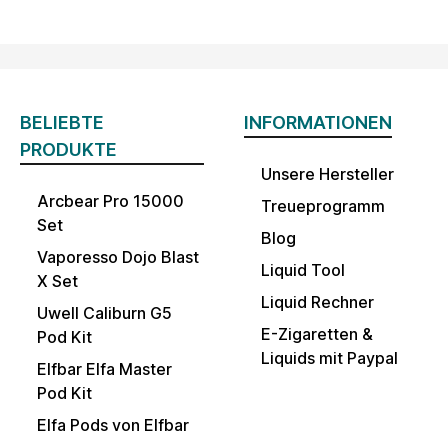
BELIEBTE
INFORMATIONEN
PRODUKTE
Unsere Hersteller
Arcbear Pro 15000
Treueprogramm
Set
Blog
Vaporesso Dojo Blast
Liquid Tool
X Set
Liquid Rechner
Uwell Caliburn G5
E-Zigaretten &
Pod Kit
Liquids mit Paypal
Elfbar Elfa Master
Pod Kit
Elfa Pods von Elfbar