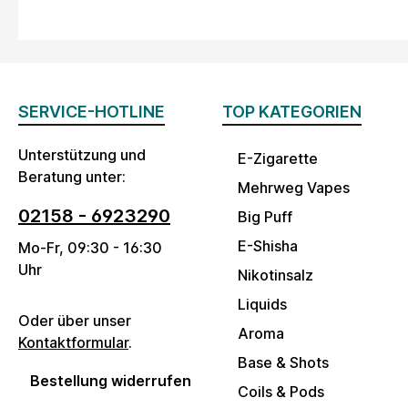
SERVICE-HOTLINE
TOP KATEGORIEN
Unterstützung und
E-Zigarette
Beratung unter:
Mehrweg Vapes
02158 - 6923290
Big Puff
E-Shisha
Mo-Fr, 09:30 - 16:30
Uhr
Nikotinsalz
Liquids
Oder über unser
Aroma
Kontaktformular
.
Base & Shots
Bestellung widerrufen
Coils & Pods