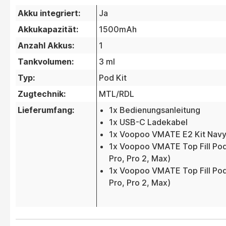
Akku integriert:
Ja
Akkukapazität:
1500mAh
Anzahl Akkus:
1
Tankvolumen:
3 ml
Typ:
Pod Kit
Zugtechnik:
MTL/RDL
Lieferumfang:
1x Bedienungsanleitung
1x USB-C Ladekabel
1x Voopoo VMATE E2 Kit Navy
1x Voopoo VMATE Top Fill Pod
Pro, Pro 2, Max)
1x Voopoo VMATE Top Fill Pod
Pro, Pro 2, Max)