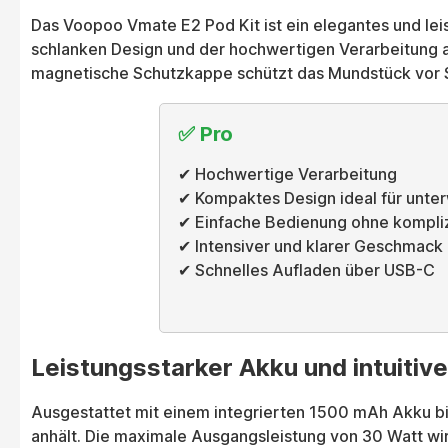
Das Voopoo Vmate E2 Pod Kit ist ein elegantes und lei
schlanken Design und der hochwertigen Verarbeitung au
magnetische Schutzkappe schützt das Mundstück vor S
✅ Pro
✔ Hochwertige Verarbeitung
✔ Kompaktes Design ideal für unte
✔ Einfache Bedienung ohne kompliz
✔ Intensiver und klarer Geschmack
✔ Schnelles Aufladen über USB-C
Leistungsstarker Akku und intuitiv
Ausgestattet mit einem integrierten 1500 mAh Akku bi
anhält. Die maximale Ausgangsleistung von 30 Watt w