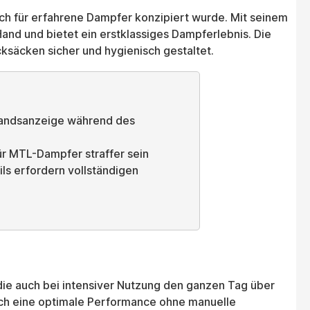
uch für erfahrene Dampfer konzipiert wurde. Mit seinem
and und bietet ein erstklassiges Dampferlebnis. Die
säcken sicher und hygienisch gestaltet.
tandsanzeige während des
r MTL-Dampfer straffer sein
ils erfordern vollständigen
die auch bei intensiver Nutzung den ganzen Tag über
ch eine optimale Performance ohne manuelle