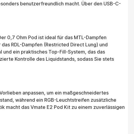
 besonders benutzerfreundlich macht. Über den USB-C-
 Der 0,7 Ohm Pod ist ideal für das MTL-Dampfen
r das RDL-Dampfen (Restricted Direct Lung) und
 und ein praktisches Top-Fill-System, das das
ierte Kontrolle des Liquidstands, sodass Sie stets
en Vorlieben anpassen, um ein maßgeschneidertes
kustand, während ein RGB-Leuchtstreifen zusätzliche
etik macht das Vmate E2 Pod Kit zu einem zuverlässigen