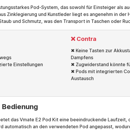
stungsstarkes Pod-System, das sowohl für Einsteiger als a
s Zinklegierung und Kunstleder liegt es angenehm in der H
taub und Schmutz, was den Transport in Taschen oder Ruck
❌ Contra
✖ Keine Tasten zur Akkus
rwegs
Dampfens
ierte Einstellungen
✖ Zugwiderstand könnte fü
✖ Pods mit integrierten Co
Austausch
e Bedienung
etet das Vmate E2 Pod Kit eine beeindruckende Laufzeit, 
ird automatisch an den verwendeten Pod angepasst, wodur