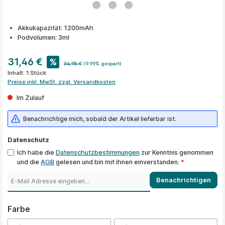
Akkukapazität: 1200mAh
Podvolumen: 3ml
31,46 €
%
34,95 €
(9.99% gespart)
Inhalt:
1 Stück
Preise inkl. MwSt. zzgl. Versandkosten
Im Zulauf
Benachrichtige mich, sobald der Artikel lieferbar ist.
Datenschutz
Ich habe die
Datenschutzbestimmungen
zur Kenntnis genommen
und die
AGB
gelesen und bin mit ihnen einverstanden.
*
Benachrichtigen
auswählen
Farbe