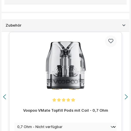
Zubehör
Produktgalerie überspringen
Durchschnittliche Bewertung von 5 von 5 Sternen
Voopoo VMate Topfill Pods mit Coil - 0,7 Ohm
auswählen
Widerstand