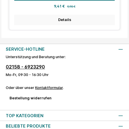
Verkaufspreis:
Regulärer Preis:
9,41 €
9,90 €
Details
SERVICE-HOTLINE
Unterstützung und Beratung unter:
02158 - 6923290
Mo-Fr, 09:30 - 16:30 Uhr
Oder über unser
Kontaktformular
.
Bestellung widerrufen
TOP KATEGORIEN
BELIEBTE PRODUKTE