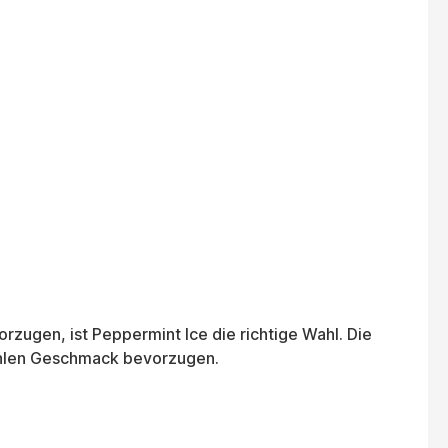
zugen, ist Peppermint Ice die richtige Wahl. Die
kühlen Geschmack bevorzugen.