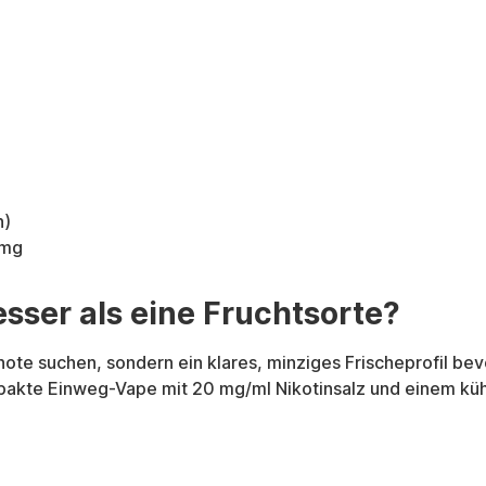
n)
0mg
sser als eine Fruchtsorte?
e suchen, sondern ein klares, minziges Frischeprofil bevor
ompakte Einweg-Vape mit 20 mg/ml Nikotinsalz und einem 