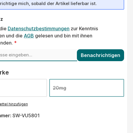
ichtige mich, sobald der Artikel lieferbar ist.
tz
 die
Datenschutzbestimmungen
zur Kenntnis
n und die
AGB
gelesen und bin mit ihnen
anden.
*
Benachrichtigen
auswählen
ärke
20mg
ttel hinzufügen
mmer:
SW-VU5801