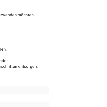
 verwenden möchten
den.
laden.
schriften entsorgen.