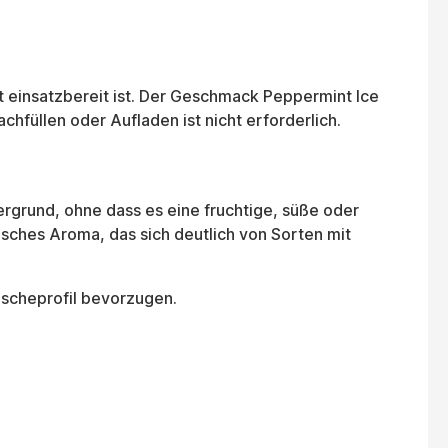
rt einsatzbereit ist. Der Geschmack Peppermint Ice
chfüllen oder Aufladen ist nicht erforderlich.
ergrund, ohne dass es eine fruchtige, süße oder
risches Aroma, das sich deutlich von Sorten mit
ischeprofil bevorzugen.