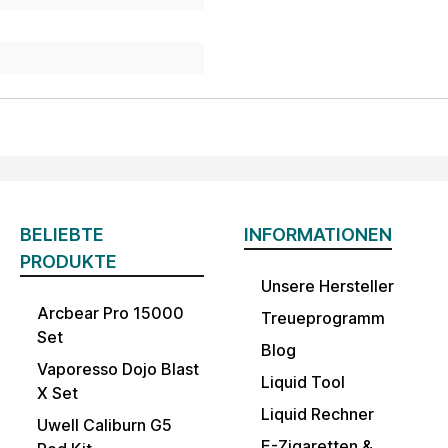
BELIEBTE
INFORMATIONEN
PRODUKTE
Unsere Hersteller
Arcbear Pro 15000
Treueprogramm
Set
Blog
Vaporesso Dojo Blast
Liquid Tool
X Set
Liquid Rechner
Uwell Caliburn G5
E-Zigaretten &