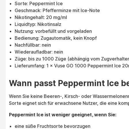
Sorte: Peppermint Ice
Geschmack: Pfefferminze mit Ice-Note
Nikotingehalt: 20 mg/ml
Liquidtyp: Nikotinsalz
Nutzung: vorbefüllt und vorgeladen
Bedienung: Zugautomatik, kein Knopf
Nachfüllbar: nein
Wiederaufladbar: nein
Züge: bis zu 1000 Züge (abhängig vom Zugverhalte
Lieferumfang: 1 × Vuse GO 1000 Peppermint Ice 2
Wann passt Peppermint Ice be
Wenn Sie keine Beeren-, Kirsch- oder Wassermelonennot
Sorte eignet sich für erwachsene Nutzer, die eine k
Peppermint Ice ist weniger geeignet, wenn Sie:
eine süße Fruchtsorte bevorzugen