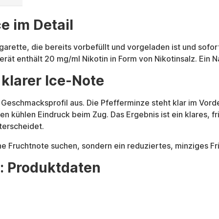
e im Detail
arette, die bereits vorbefüllt und vorgeladen ist und sofo
rät enthält 20 mg/ml Nikotin in Form von Nikotinsalz. Ein Na
klarer Ice-Note
 Geschmacksprofil aus. Die Pfefferminze steht klar im Vord
en kühlen Eindruck beim Zug. Das Ergebnis ist ein klares, f
erscheidet.
ne Fruchtnote suchen, sondern ein reduziertes, minziges Fr
: Produktdaten