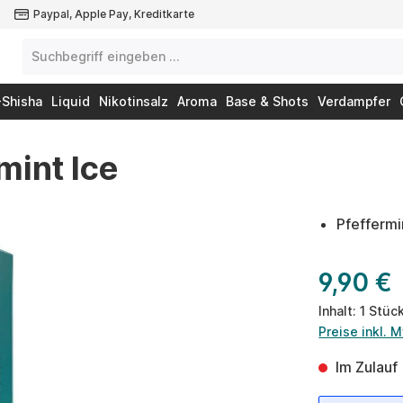
Paypal, Apple Pay, Kreditkarte
-Shisha
Liquid
Nikotinsalz
Aroma
Base & Shots
Verdampfer
int Ice
Pfeffermi
9,90 €
Inhalt:
1 Stüc
Preise inkl. 
Im Zulauf