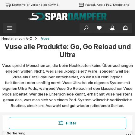
Kostenfreier Versand ab 49,99 €
Paypal, Apple Pay, Kreditkarte
alt springen
Hersteller von A-Z
Vuse
Vuse alle Produkte: Go, Go Reload und
Ultra
Vuse spricht Menschen an, die beim Nachkaufen keine Überraschungen
erleben wollen. Nicht, weil alles „kompliziert“ wäre, sondern weil bei
Vuse ein Detail darüber entscheidet, ob ein Kauf reibungslos
funktioniert oder unnötig nervt: Vuse Ultra ist ein eigenes System mit
eigenen Ultra Pods, während Vuse Go Reload mit den klassischen Vuse
Pods arbeitet. Wer diese Unterschiede kennt, erhält mit Vuse meistens
genau das, was man sich von einem Pod-System wünscht: verlässliche
Routine, eine klare Auswahl und gut wiederzufindende Sorten.
Filter
Sortierung