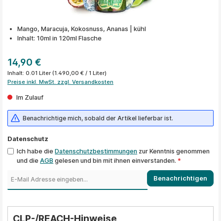
Mango, Maracuja, Kokosnuss, Ananas | kühl
Inhalt: 10ml in 120ml Flasche
14,90 €
Inhalt:
0.01 Liter
(1.490,00 € / 1 Liter)
Preise inkl. MwSt. zzgl. Versandkosten
Im Zulauf
Benachrichtige mich, sobald der Artikel lieferbar ist.
Datenschutz
Ich habe die
Datenschutzbestimmungen
zur Kenntnis genommen
und die
AGB
gelesen und bin mit ihnen einverstanden.
*
Benachrichtigen
CLP-/REACH-Hinweise