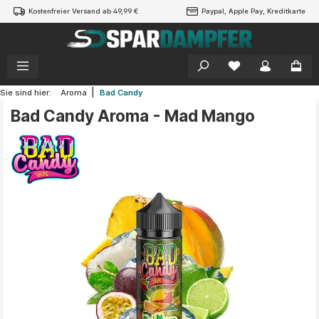
Kostenfreier Versand ab 49,99 €
Paypal, Apple Pay, Kreditkarte
alt springen
|
Sie sind hier:
Aroma
Bad Candy
Bad Candy Aroma - Mad Mango
Bildergalerie überspringen