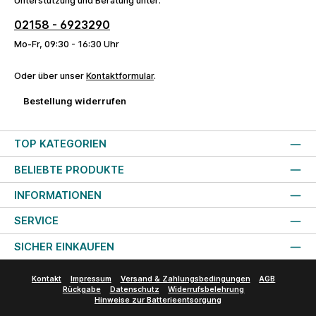
Unterstützung und Beratung unter:
02158 - 6923290
Mo-Fr, 09:30 - 16:30 Uhr
Oder über unser
Kontaktformular
.
Bestellung widerrufen
TOP KATEGORIEN
BELIEBTE PRODUKTE
INFORMATIONEN
SERVICE
SICHER EINKAUFEN
Kontakt
Impressum
Versand & Zahlungsbedingungen
AGB
Rückgabe
Datenschutz
Widerrufsbelehrung
Hinweise zur Batterieentsorgung