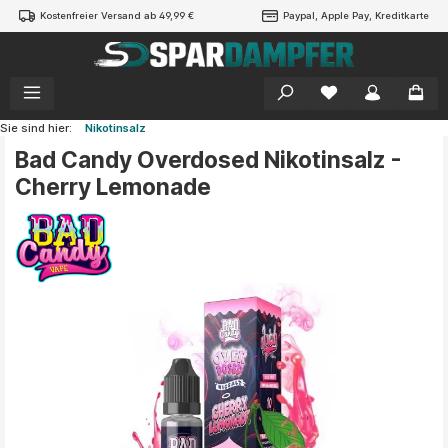
Kostenfreier Versand ab 49,99 €
Paypal, Apple Pay, Kreditkarte
alt springen
Sie sind hier:
Nikotinsalz
Bad Candy Overdosed Nikotinsalz -
Cherry Lemonade
Bildergalerie überspringen