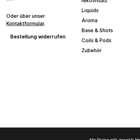
Nikotinsalz
Liquids
Oder über unser
Aroma
Kontaktformular
.
Base & Shots
Bestellung widerrufen
Coils & Pods
Zubehör
Alle Preise inkl. gesetzl.