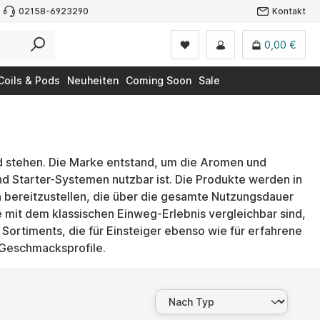
02158-6923290
Kontakt
0,00 €
Coils & Pods
Neuheiten
Coming Soon
Sale
nd stehen. Die Marke entstand, um die Aromen und
nd Starter-Systemen nutzbar ist. Die Produkte werden in
en bereitzustellen, die über die gesamte Nutzungsdauer
e mit dem klassischen Einweg-Erlebnis vergleichbar sind,
s Sortiments, die für Einsteiger ebenso wie für erfahrene
e Geschmacksprofile.