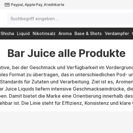
Paypal, Apple Pay, Kreditkarte
-Shisha
Liquid
Nikotinsalz
Aroma
Base & Shots
Verdampfer
Bar Juice alle Produkte
native, bei der Geschmack und Verfügbarkeit im Vordergru
ibles Format zu übertragen, das in unterschiedlichen Pod- u
n Standards für Zutaten und Verarbeitung. Ziel ist es, Arom
Bar Juice Liquids liefern intensive Geschmackseindrücke, di
iben. Damit bietet die Marke eine Orientierung innerhalb de
hbar ist. Die Linie steht für Effizienz, Konsistenz und klar