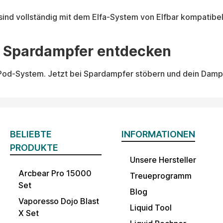
 sind vollständig mit dem Elfa-System von Elfbar kompatibe
ei Spardampfer entdecken
 Pod-System. Jetzt bei Spardampfer stöbern und dein Dampf
BELIEBTE
INFORMATIONEN
PRODUKTE
Unsere Hersteller
Arcbear Pro 15000
Treueprogramm
Set
Blog
Vaporesso Dojo Blast
Liquid Tool
X Set