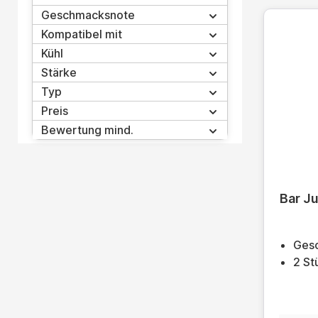
Geschmacksnote
Kompatibel mit
Kühl
Stärke
Typ
Preis
Bewertung mind.
Durchsc
Bar J
Gesc
2 St