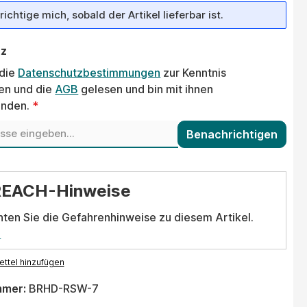
ichtige mich, sobald der Artikel lieferbar ist.
tz
 die
Datenschutzbestimmungen
zur Kenntnis
n und die
AGB
gelesen und bin mit ihnen
anden.
*
Benachrichtigen
REACH-Hinweise
hten Sie die Gefahrenhinweise zu diesem Artikel.
.
ttel hinzufügen
mmer:
BRHD-RSW-7