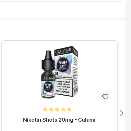
Durchschnittliche Bewertung von 5 von 5 Sternen
Nikotin Shots 20mg - Culami