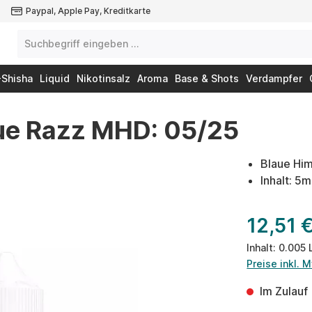
Paypal, Apple Pay, Kreditkarte
-Shisha
Liquid
Nikotinsalz
Aroma
Base & Shots
Verdampfer
ue Razz MHD: 05/25
Blaue Hi
Inhalt: 5
12,51 
Inhalt:
0.005 
Preise inkl. 
Im Zulauf