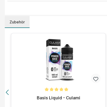
Zubehör
Produktgalerie überspringen
Durchschnittliche Bewertung von 5 von 5 Sternen
Basis Liquid - Culami