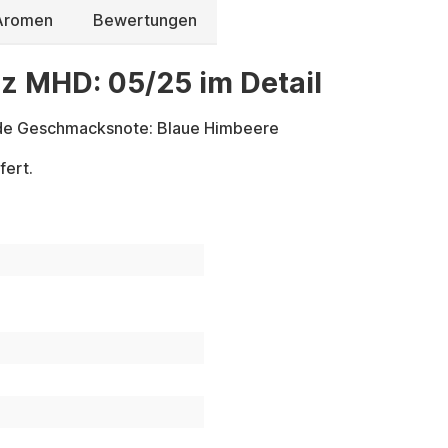
 Aromen
Bewertungen
 MHD: 05/25 im Detail
nde Geschmacksnote: Blaue Himbeere
fert.