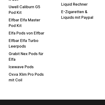
Liquid Rechner
Uwell Caliburn G5
E-Zigaretten &
Pod Kit
Liquids mit Paypal
Elfbar Elfa Master
Pod Kit
Elfa Pods von Elfbar
Elfbar Elfa Turbo
Leerpods
Grabit Nex Pods für
Elfa
Icewave Pods
Oxva Xlim Pro Pods
mit Coil