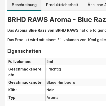
Beschreibung
Produktsicherheit
Ähnliche
BRHD RAWS Aroma - Blue Razz
Das
Aroma Blue Razz von BRHD RAWS
hat die folge
Das Produkt wird mit einem Füllvolumen von 10ml gelie
Eigenschaften
Füllvolumen:
5ml
Geschmacksberei
Fruchtig
ch:
Geschmacksnote:
Blaue Himbeere
Kühl:
Nein
Typ:
Aroma