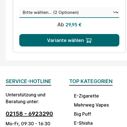
auswählen
Menge
Regulärer Preis:
Ab
29,95 €
Variante wählen
SERVICE-HOTLINE
TOP KATEGORIEN
Unterstützung und
E-Zigarette
Beratung unter:
Mehrweg Vapes
02158 - 6923290
Big Puff
E-Shisha
Mo-Fr, 09:30 - 16:30