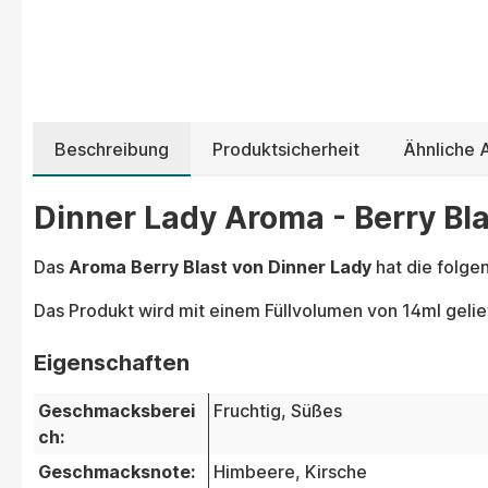
Beschreibung
Produktsicherheit
Ähnliche
Dinner Lady Aroma - Berry Bla
Das
Aroma Berry Blast von Dinner Lady
hat die folg
Das Produkt wird mit einem Füllvolumen von 14ml gelie
Eigenschaften
Geschmacksberei
Fruchtig
, Süßes
ch:
Geschmacksnote:
Himbeere
, Kirsche