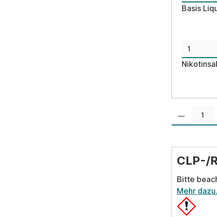
Basis Liq
Nikotinsa
Produkt Anzahl:
CLP-/
Bitte beac
Mehr dazu