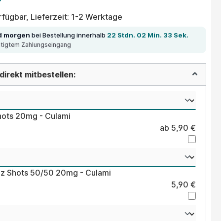
fügbar, Lieferzeit: 1-2 Werktage
d morgen
bei Bestellung innerhalb
22 Stdn. 02 Min. 33 Sek.
ätigtem Zahlungseingang
irekt mitbestellen:
hots 20mg - Culami
ab 5,90 €
lz Shots 50/50 20mg - Culami
5,90 €