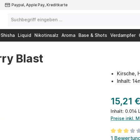
Paypal, Apple Pay, Kreditkarte
-Shisha
Liquid
Nikotinsalz
Aroma
Base & Shots
Verdampfer
ry Blast
Kirsche,
Inhalt: 1
15,21 
Inhalt:
0.014 
Preise inkl. 
Durchschnit
1 Bewertun