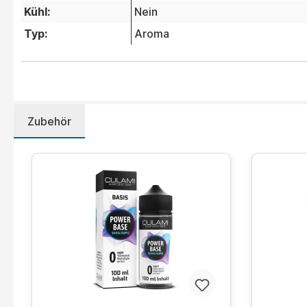
Kühl:
Nein
Typ:
Aroma
Zubehör
Produktgalerie überspringen