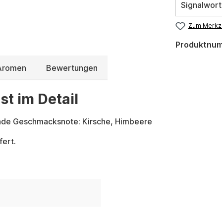
Signalwort
Zum Merkze
Produktnu
 Aromen
Bewertungen
st im Detail
ende Geschmacksnote: Kirsche, Himbeere
fert.