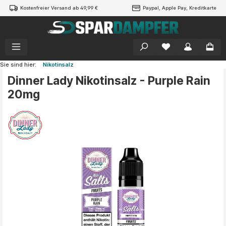
Kostenfreier Versand ab 49,99 €
Paypal, Apple Pay, Kreditkarte
alt springen
Sie sind hier:
Nikotinsalz
Dinner Lady Nikotinsalz - Purple Rain
20mg
Bildergalerie überspringen