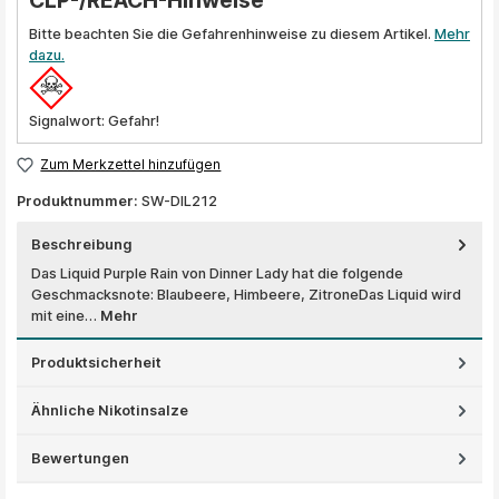
CLP-/REACH-Hinweise
Bitte beachten Sie die Gefahrenhinweise zu diesem Artikel.
Mehr
dazu.
Signalwort: Gefahr!
Zum Merkzettel hinzufügen
Produktnummer:
SW-DIL212
Beschreibung
Das Liquid Purple Rain von Dinner Lady hat die folgende
Geschmacksnote: Blaubeere, Himbeere, ZitroneDas Liquid wird
mit eine…
Mehr
Produktsicherheit
Ähnliche Nikotinsalze
Bewertungen