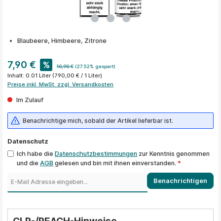
Blaubeere, Himbeere, Zitrone
7,90 €
%
10,90 €
(27.52% gespart)
Inhalt:
0.01 Liter
(790,00 € / 1 Liter)
Preise inkl. MwSt. zzgl. Versandkosten
Im Zulauf
Benachrichtige mich, sobald der Artikel lieferbar ist.
Datenschutz
Ich habe die
Datenschutzbestimmungen
zur Kenntnis genommen
und die
AGB
gelesen und bin mit ihnen einverstanden.
*
Benachrichtigen