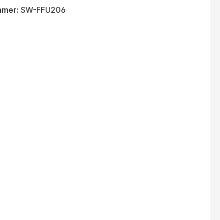
mmer:
SW-FFU206