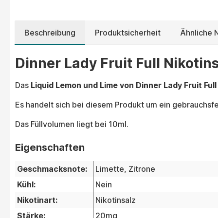
Beschreibung
Produktsicherheit
Ähnliche N
Dinner Lady Fruit Full Nikotin
Das
Liquid Lemon und Lime von Dinner Lady Fruit Full
Es handelt sich bei diesem Produkt um ein gebrauchsfer
Das Füllvolumen liegt bei 10ml.
Eigenschaften
Geschmacksnote:
Limette
, Zitrone
Kühl:
Nein
Nikotinart:
Nikotinsalz
Stärke:
20mg