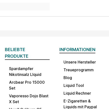
BELIEBTE
INFORMATIONEN
PRODUKTE
Unsere Hersteller
Spardampfer
Treueprogramm
Nikotinsalz LIquid
Blog
Arcbear Pro 15000
Liquid Tool
Set
Liquid Rechner
Vaporesso Dojo Blast
E-Zigaretten &
X Set
Liquids mit Paypal