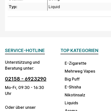
Typ:
Liquid
SERVICE-HOTLINE
TOP KATEGORIEN
Unterstützung und
E-Zigarette
Beratung unter:
Mehrweg Vapes
02158 - 6923290
Big Puff
E-Shisha
Mo-Fr, 09:30 - 16:30
Uhr
Nikotinsalz
Liquids
Oder über unser
Aroma