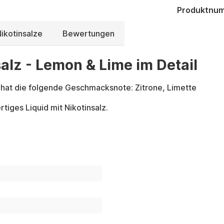
Produktnu
ikotinsalze
Bewertungen
salz - Lemon & Lime im Detail
hat die folgende Geschmacksnote: Zitrone, Limette
tiges Liquid mit Nikotinsalz.