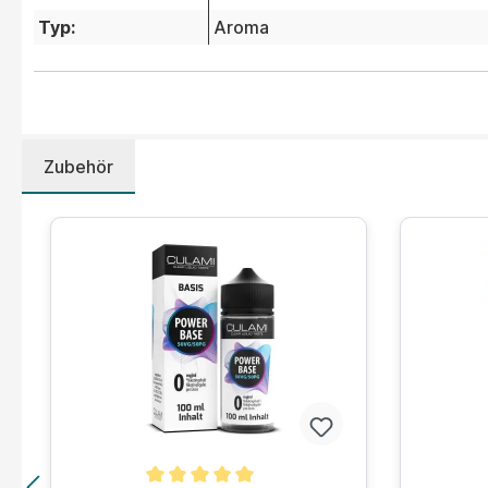
Typ:
Aroma
Zubehör
Produktgalerie überspringen