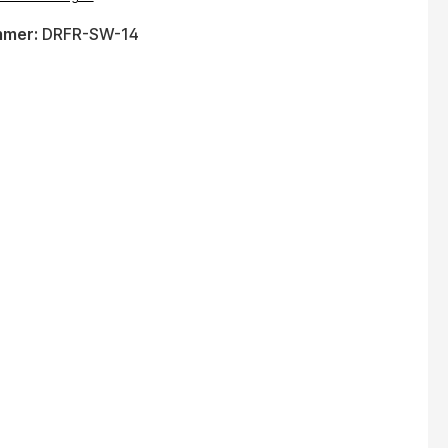
mmer:
DRFR-SW-14