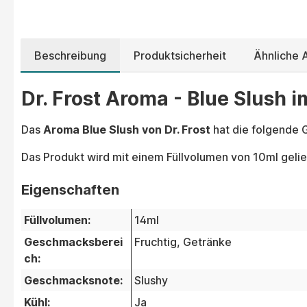
Beschreibung
Produktsicherheit
Ähnliche
Dr. Frost Aroma - Blue Slush i
Das
Aroma Blue Slush von Dr. Frost
hat die folgende 
Das Produkt wird mit einem Füllvolumen von 10ml gelie
Eigenschaften
Füllvolumen:
14ml
Geschmacksberei
Fruchtig
, Getränke
ch:
Geschmacksnote:
Slushy
Kühl:
Ja