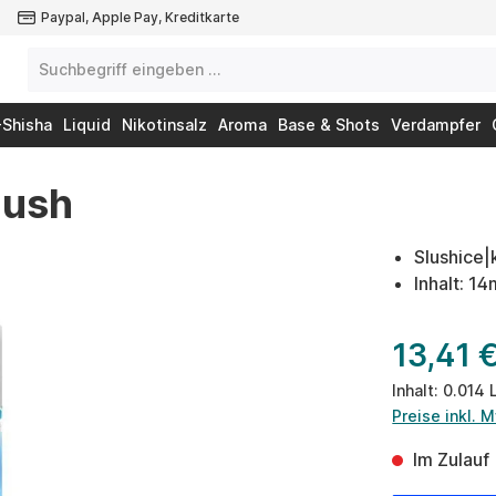
Paypal, Apple Pay, Kreditkarte
-Shisha
Liquid
Nikotinsalz
Aroma
Base & Shots
Verdampfer
lush
Slushice|
Inhalt: 1
13,41 
Inhalt:
0.014 
Preise inkl. 
Im Zulauf