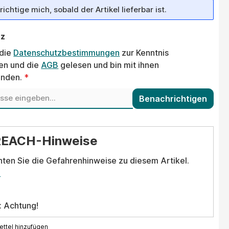
ichtige mich, sobald der Artikel lieferbar ist.
tz
 die
Datenschutzbestimmungen
zur Kenntnis
n und die
AGB
gelesen und bin mit ihnen
anden.
*
Benachrichtigen
REACH-Hinweise
hten Sie die Gefahrenhinweise zu diesem Artikel.
.
: Achtung!
ttel hinzufügen