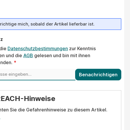
ichtige mich, sobald der Artikel lieferbar ist.
tz
 die
Datenschutzbestimmungen
zur Kenntnis
n und die
AGB
gelesen und bin mit ihnen
anden.
*
Benachrichtigen
REACH-Hinweise
hten Sie die Gefahrenhinweise zu diesem Artikel.
.