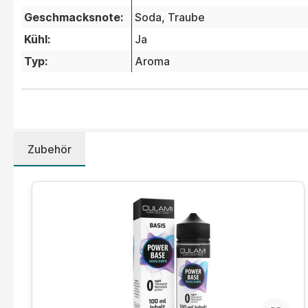
Geschmacksnote:
Soda
, Traube
Kühl:
Ja
Typ:
Aroma
Zubehör
Produktgalerie überspringen