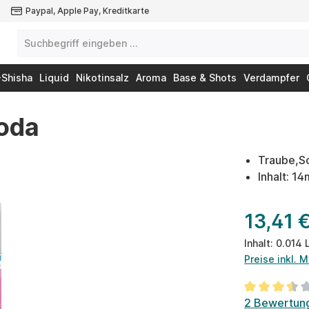
Paypal, Apple Pay, Kreditkarte
-Shisha
Liquid
Nikotinsalz
Aroma
Base & Shots
Verdampfer
Soda
Traube,So
Inhalt: 1
13,41 
Inhalt:
0.014 
Preise inkl. 
Durchschnit
2 Bewertun