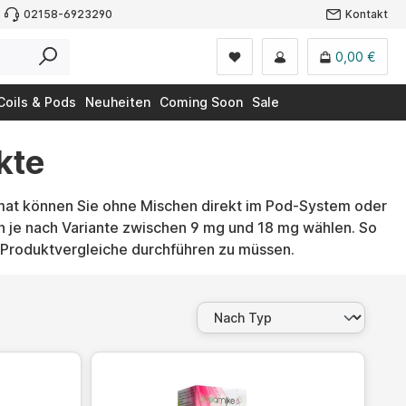
02158-6923290
Kontakt
0,00 €
Coils & Pods
Neuheiten
Coming Soon
Sale
kte
rmat können Sie ohne Mischen direkt im Pod-System oder
n je nach Variante zwischen 9 mg und 18 mg wählen. So
 Produktvergleiche durchführen zu müssen.