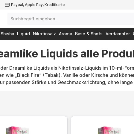
Paypal, Apple Pay, Kreditkarte
-Shisha
Liquid
Nikotinsalz
Aroma
Base & Shots
Verdampfer
eamlike Liquids alle Produ
der Dreamlike Liquids als Nikotinsalz-Liquids im 10-ml-Fo
 wie „Black Fire” (Tabak), Vanille oder Kirsche und könne
zur passenden Stärke und Geschmacksrichtung, ohne lange