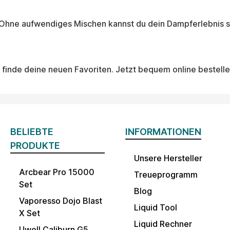
t. Ohne aufwendiges Mischen kannst du dein Dampferlebnis 
 finde deine neuen Favoriten. Jetzt bequem online bestelle
BELIEBTE
INFORMATIONEN
PRODUKTE
Unsere Hersteller
Arcbear Pro 15000
Treueprogramm
Set
Blog
Vaporesso Dojo Blast
Liquid Tool
X Set
Liquid Rechner
Uwell Caliburn G5