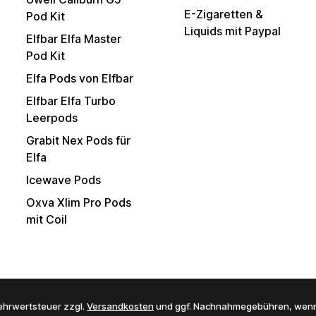
E-Zigaretten &
Pod Kit
Liquids mit Paypal
Elfbar Elfa Master
Pod Kit
Elfa Pods von Elfbar
Elfbar Elfa Turbo
Leerpods
Grabit Nex Pods für
Elfa
Icewave Pods
Oxva Xlim Pro Pods
mit Coil
 Mehrwertsteuer zzgl.
Versandkosten
und ggf. Nachnahmegebühren, wenn