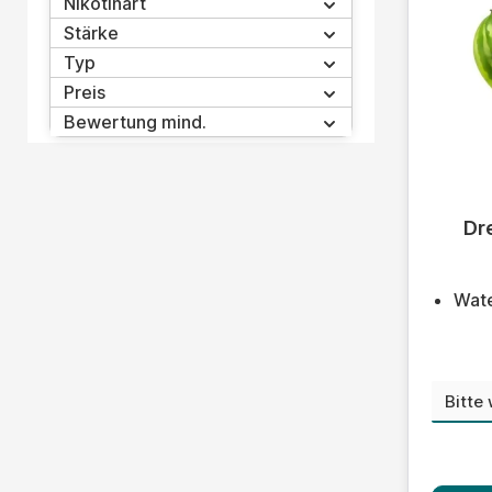
Nikotinart
Stärke
Typ
Preis
Bewertung mind.
Durchs
Dr
Wat
Niko