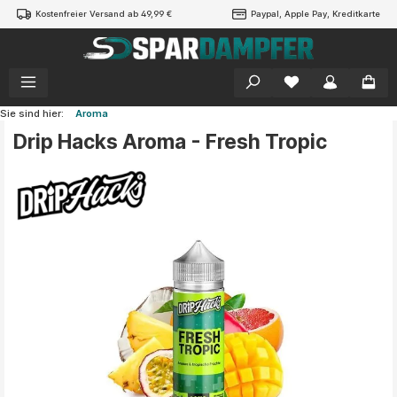
Kostenfreier Versand ab 49,99 €
Paypal, Apple Pay, Kreditkarte
alt springen
Sie sind hier:
Aroma
Drip Hacks Aroma - Fresh Tropic
Bildergalerie überspringen