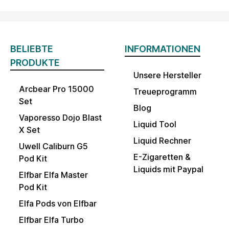
BELIEBTE
INFORMATIONEN
PRODUKTE
Unsere Hersteller
Arcbear Pro 15000
Treueprogramm
Set
Blog
Vaporesso Dojo Blast
Liquid Tool
X Set
Liquid Rechner
Uwell Caliburn G5
E-Zigaretten &
Pod Kit
Liquids mit Paypal
Elfbar Elfa Master
Pod Kit
Elfa Pods von Elfbar
Elfbar Elfa Turbo