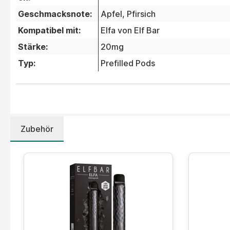
Geschmacksnote:
Apfel
, Pfirsich
Kompatibel mit:
Elfa von Elf Bar
Stärke:
20mg
Typ:
Prefilled Pods
Zubehör
Produktgalerie überspringen