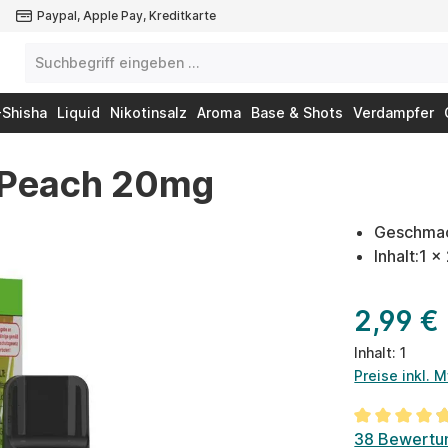
Paypal, Apple Pay, Kreditkarte
-Shisha
Liquid
Nikotinsalz
Aroma
Base & Shots
Verdampfer
e Peach 20mg
Geschmack
Inhalt:1 x
2,99 €
Inhalt:
1
Preise inkl. 
Durchschnit
38 Bewertu