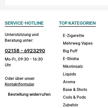
SERVICE-HOTLINE
TOP KATEGORIEN
Unterstützung und
E-Zigarette
Beratung unter:
Mehrweg Vapes
02158 - 6923290
Big Puff
E-Shisha
Mo-Fr, 09:30 - 16:30
Uhr
Nikotinsalz
Liquids
Oder über unser
Aroma
Kontaktformular
.
Base & Shots
Bestellung widerrufen
Coils & Pods
Zubehör